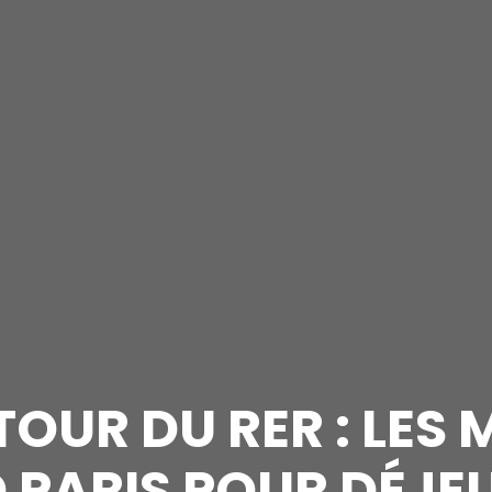
OUR DU RER : LES 
 PARIS POUR DÉJEU