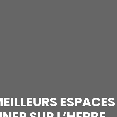
MEILLEURS ESPACES
NER SUR L’HERBE