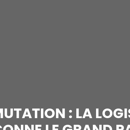
UTATION : LA LOG
ONNE LE GRAND P